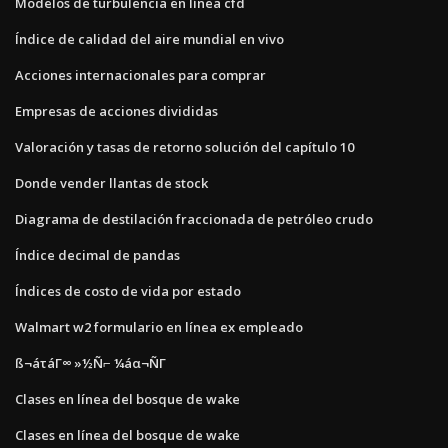
Modelos de turbulencia en línea cfd
Índice de calidad del aire mundial en vivo
Acciones internacionales para comprar
Empresas de acciones divididas
Valoración y tasas de retorno solución del capítulo 10
Donde vender llantas de stock
Diagrama de destilación fraccionada de petróleo crudo
Índice decimal de pandas
Índices de costo de vida por estado
Walmart w2 formulario en línea ex empleado
ß¬áτáΓ∞ »½Ñ⌐ ¼áα¬ÑΓ
Clases en línea del bosque de wake
Clases en línea del bosque de wake