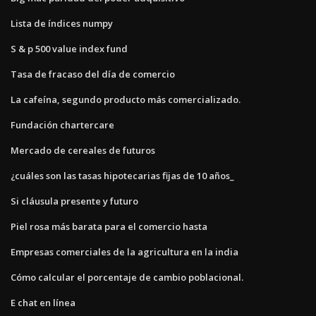
Lista de índices numpy
S & p 500 value index fund
Tasa de fracaso del día de comercio
La cafeína, segundo producto más comercializado.
Fundación chartercare
Mercado de cereales de futuros
¿cuáles son las tasas hipotecarias fijas de 10 años_
Si cláusula presente y futuro
Piel rosa más barata para el comercio hasta
Empresas comerciales de la agricultura en la india
Cómo calcular el porcentaje de cambio poblacional.
E chat en línea