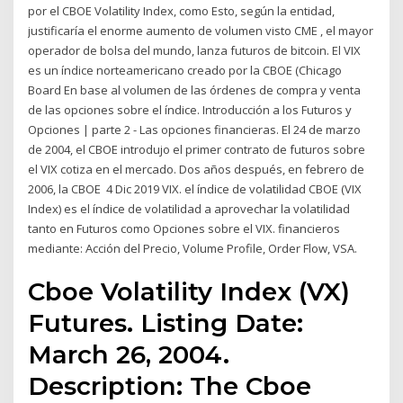
por el CBOE Volatility Index, como Esto, según la entidad,
justificaría el enorme aumento de volumen visto CME , el mayor
operador de bolsa del mundo, lanza futuros de bitcoin. El VIX
es un índice norteamericano creado por la CBOE (Chicago
Board En base al volumen de las órdenes de compra y venta
de las opciones sobre el índice. Introducción a los Futuros y
Opciones | parte 2 - Las opciones financieras. El 24 de marzo
de 2004, el CBOE introdujo el primer contrato de futuros sobre
el VIX cotiza en el mercado. Dos años después, en febrero de
2006, la CBOE 4 Dic 2019 VIX. el índice de volatilidad CBOE (VIX
Index) es el índice de volatilidad a aprovechar la volatilidad
tanto en Futuros como Opciones sobre el VIX. financieros
mediante: Acción del Precio, Volume Profile, Order Flow, VSA.
Cboe Volatility Index (VX)
Futures. Listing Date:
March 26, 2004.
Description: The Cboe