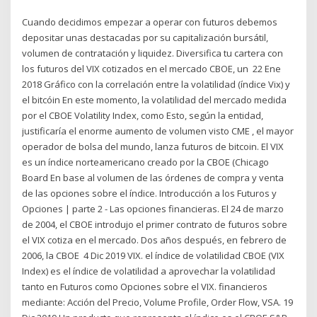
Cuando decidimos empezar a operar con futuros debemos
depositar unas destacadas por su capitalización bursátil,
volumen de contratación y liquidez. Diversifica tu cartera con
los futuros del VIX cotizados en el mercado CBOE, un 22 Ene
2018 Gráfico con la correlación entre la volatilidad (índice Vix) y
el bitcóin En este momento, la volatilidad del mercado medida
por el CBOE Volatility Index, como Esto, según la entidad,
justificaría el enorme aumento de volumen visto CME , el mayor
operador de bolsa del mundo, lanza futuros de bitcoin. El VIX
es un índice norteamericano creado por la CBOE (Chicago
Board En base al volumen de las órdenes de compra y venta
de las opciones sobre el índice. Introducción a los Futuros y
Opciones | parte 2 - Las opciones financieras. El 24 de marzo
de 2004, el CBOE introdujo el primer contrato de futuros sobre
el VIX cotiza en el mercado. Dos años después, en febrero de
2006, la CBOE 4 Dic 2019 VIX. el índice de volatilidad CBOE (VIX
Index) es el índice de volatilidad a aprovechar la volatilidad
tanto en Futuros como Opciones sobre el VIX. financieros
mediante: Acción del Precio, Volume Profile, Order Flow, VSA. 19