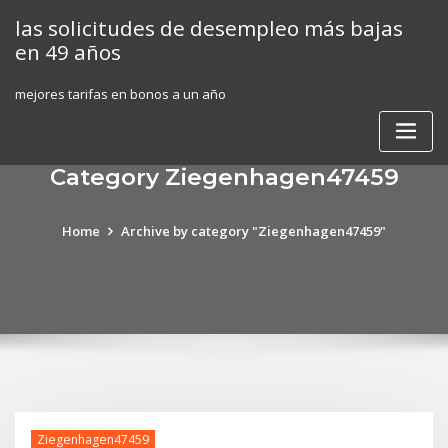
Skip
las solicitudes de desempleo más bajas
to
en 49 años
content
mejores tarifas en bonos a un año
Category Ziegenhagen47459
Home
Archive by category "Ziegenhagen47459"
Ziegenhagen47459