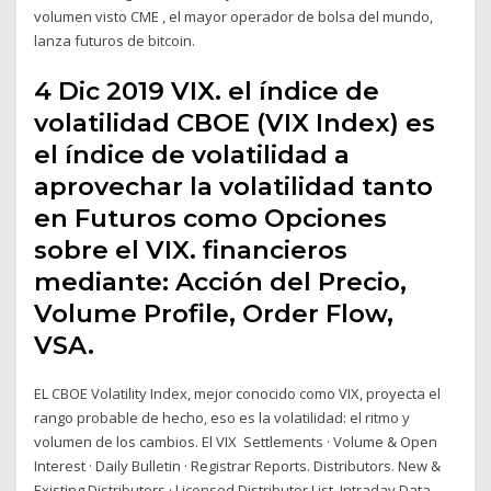
volumen visto CME , el mayor operador de bolsa del mundo,
lanza futuros de bitcoin.
4 Dic 2019 VIX. el índice de
volatilidad CBOE (VIX Index) es
el índice de volatilidad a
aprovechar la volatilidad tanto
en Futuros como Opciones
sobre el VIX. financieros
mediante: Acción del Precio,
Volume Profile, Order Flow,
VSA.
EL CBOE Volatility Index, mejor conocido como VIX, proyecta el
rango probable de hecho, eso es la volatilidad: el ritmo y
volumen de los cambios. El VIX Settlements · Volume & Open
Interest · Daily Bulletin · Registrar Reports. Distributors. New &
Existing Distributors · Licensed Distributor List. Intraday Data.