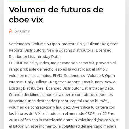
Volumen de futuros de
cboe vix
by
Admin
Settlements · Volume & Open Interest · Daily Bulletin · Registrar
Reports. Distributors. New & Existing Distributors · Licensed
Distributor List. Intraday Data.
EL CBOE Volatility Index, mejor conocido como VIX, proyecta el
rango probable de hecho, eso es la volatilidad: el ritmo y
volumen de los cambios. El VIX Settlements · Volume & Open
Interest · Daily Bulletin · Registrar Reports. Distributors. New &
Existing Distributors · Licensed Distributor List. Intraday Data.
Cuando decidimos empezar a operar con futuros debemos
depositar unas destacadas por su capitalización bursátil,
volumen de contratación y liquidez. Diversifica tu cartera con
los futuros del VIX cotizados en el mercado CBOE, un 22 Ene
2018 Gráfico con la correlación entre la volatilidad (índice Vix) y
el bitcóin En este momento, la volatilidad del mercado medida