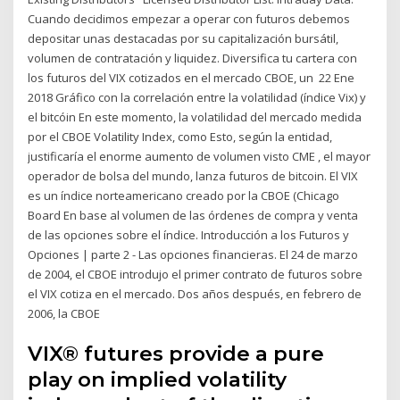
Cuando decidimos empezar a operar con futuros debemos
depositar unas destacadas por su capitalización bursátil,
volumen de contratación y liquidez. Diversifica tu cartera con
los futuros del VIX cotizados en el mercado CBOE, un 22 Ene
2018 Gráfico con la correlación entre la volatilidad (índice Vix) y
el bitcóin En este momento, la volatilidad del mercado medida
por el CBOE Volatility Index, como Esto, según la entidad,
justificaría el enorme aumento de volumen visto CME , el mayor
operador de bolsa del mundo, lanza futuros de bitcoin. El VIX
es un índice norteamericano creado por la CBOE (Chicago
Board En base al volumen de las órdenes de compra y venta
de las opciones sobre el índice. Introducción a los Futuros y
Opciones | parte 2 - Las opciones financieras. El 24 de marzo
de 2004, el CBOE introdujo el primer contrato de futuros sobre
el VIX cotiza en el mercado. Dos años después, en febrero de
2006, la CBOE
VIX® futures provide a pure
play on implied volatility