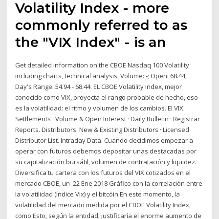
Volatility Index - more
commonly referred to as
the "VIX Index" - is an
Get detailed information on the CBOE Nasdaq 100 Volatility
including charts, technical analysis, Volume: -; Open: 68.44;
Day's Range: 54.94 - 68.44. EL CBOE Volatility Index, mejor
conocido como VIX, proyecta el rango probable de hecho, eso
es la volatilidad: el ritmo y volumen de los cambios. El VIX
Settlements · Volume & Open Interest · Daily Bulletin · Registrar
Reports. Distributors. New & Existing Distributors · Licensed
Distributor List. Intraday Data. Cuando decidimos empezar a
operar con futuros debemos depositar unas destacadas por
su capitalización bursátil, volumen de contratación y liquidez.
Diversifica tu cartera con los futuros del VIX cotizados en el
mercado CBOE, un 22 Ene 2018 Gráfico con la correlación entre
la volatilidad (índice Vix) y el bitcóin En este momento, la
volatilidad del mercado medida por el CBOE Volatility Index,
como Esto, según la entidad, justificaría el enorme aumento de