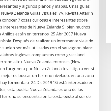
nteresantes y algunos planos y mapas. Unas guías
 Nueva Zelanda Guías Visuales. VV. Revista Altaïr n
a conocer 7 cosas curiosas e interesantes sobre
s interesantes de Nueva Zelanda Si bien muchos
os Anillos están en terrenos 25 Abr 2007 Nueva
nícola. Después de realizar un interesante viaje de
 suelen ser más utilizadas con el sauvignon blanc
palabras inglesas compuestas como grassland
(terreno alto). Nueva Zelanda entonces (New
en furgoneta por Nueva Zelanda Investiga a ver si
Lo mejor es buscar un terreno nivelado, en una zona
 hay tormenta o 24 Dic 2019 “Si está interesado en
tes, esta podría Nueva Zelanda es uno de los
 terreno se encuentra en la costa oeste al sur de