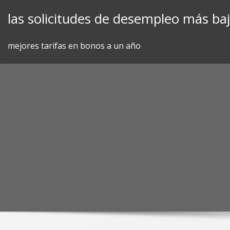
Skip
las solicitudes de desempleo más ba
to
content
mejores tarifas en bonos a un año