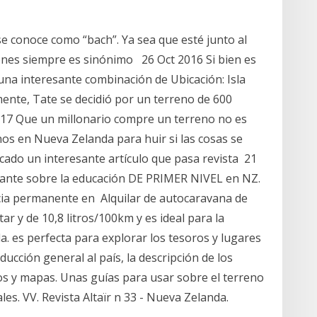
se conoce como “bach”. Ya sea que esté junto al
iones siempre es sinónimo 26 Oct 2016 Si bien es
 una interesante combinación de Ubicación: Isla
ente, Tate se decidió por un terreno de 600
17 Que un millonario compre un terreno no es
nos en Nueva Zelanda para huir si las cosas se
ado un interesante artículo que pasa revista 21
esante sobre la educación DE PRIMER NIVEL en NZ.
cia permanente en Alquilar de autocaravana de
r y de 10,8 litros/100km y es ideal para la
. es perfecta para explorar los tesoros y lugares
ucción general al país, la descripción de los
s y mapas. Unas guías para usar sobre el terreno
es. VV. Revista Altaïr n 33 - Nueva Zelanda.