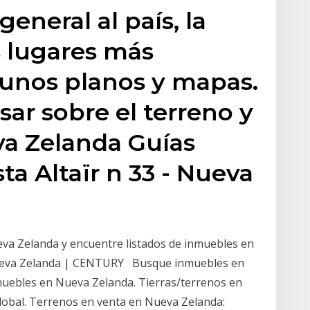
eneral al país, la
s lugares más
gunos planos y mapas.
sar sobre el terreno y
va Zelanda Guías
sta Altaïr n 33 - Nueva
va Zelanda y encuentre listados de inmuebles en
Nueva Zelanda | CENTURY Busque inmuebles en
muebles en Nueva Zelanda. Tierras/terrenos en
obal. Terrenos en venta en Nueva Zelanda: