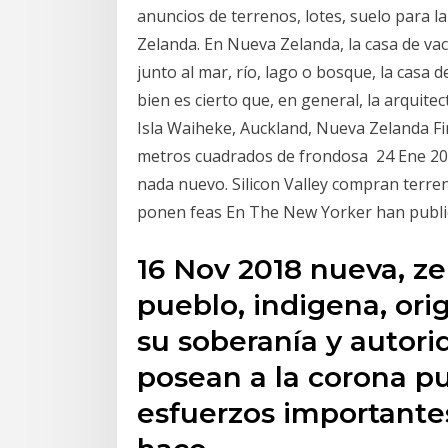
anuncios de terrenos, lotes, suelo para 
Zelanda. En Nueva Zelanda, la casa de va
junto al mar, río, lago o bosque, la casa
bien es cierto que, en general, la arquit
Isla Waiheke, Auckland, Nueva Zelanda Fi
metros cuadrados de frondosa 24 Ene 20
nada nuevo. Silicon Valley compran terre
ponen feas En The New Yorker han public
16 Nov 2018 nueva, ze
pueblo, indigena, ori
su soberanía y autori
posean a la corona pu
esfuerzos importante