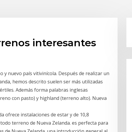
renos interesantes
y nuevo país vitivinícola. Después de realizar un
landa, hemos descrito suelen ser más utilizadas
értiles. Además forma palabras inglesas
reno con pasto) y highland (terreno alto). Nueva
 ofrece instalaciones de estar y de 10,8
a todo terreno de Nueva Zelanda. es perfecta para
tes de Nueva Zelanda. una introducción general al