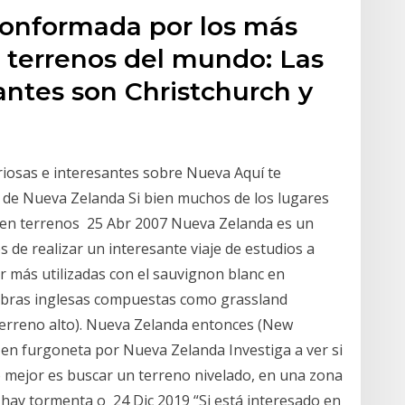
conformada por los más
s terrenos del mundo: Las
ntes son Christchurch y
riosas e interesantes sobre Nueva Aquí te
de Nueva Zelanda Si bien muchos de los lugares
án en terrenos 25 Abr 2007 Nueva Zelanda es un
 de realizar un interesante viaje de estudios a
 más utilizadas con el sauvignon blanc en
abras inglesas compuestas como grassland
(terreno alto). Nueva Zelanda entonces (New
en furgoneta por Nueva Zelanda Investiga a ver si
Lo mejor es buscar un terreno nivelado, en una zona
 hay tormenta o 24 Dic 2019 “Si está interesado en