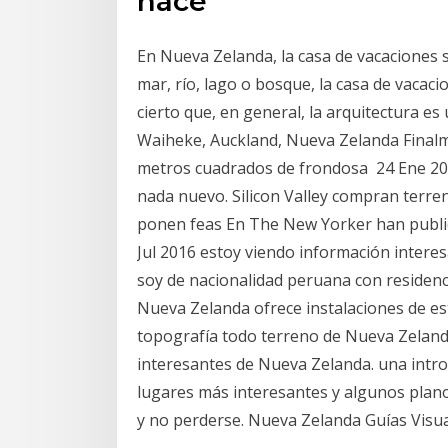
hace
En Nueva Zelanda, la casa de vacaciones 
mar, río, lago o bosque, la casa de vacac
cierto que, en general, la arquitectura es
Waiheke, Auckland, Nueva Zelanda Finalm
metros cuadrados de frondosa 24 Ene 20
nada nuevo. Silicon Valley compran terre
ponen feas En The New Yorker han public
Jul 2016 estoy viendo información inter
soy de nacionalidad peruana con residen
Nueva Zelanda ofrece instalaciones de esta
topografía todo terreno de Nueva Zelanda
interesantes de Nueva Zelanda. una introd
lugares más interesantes y algunos plano
y no perderse. Nueva Zelanda Guías Visual