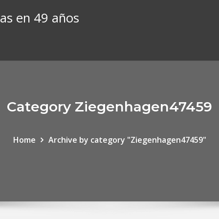
jas en 49 años
Category Ziegenhagen47459
Home
Archive by category "Ziegenhagen47459"