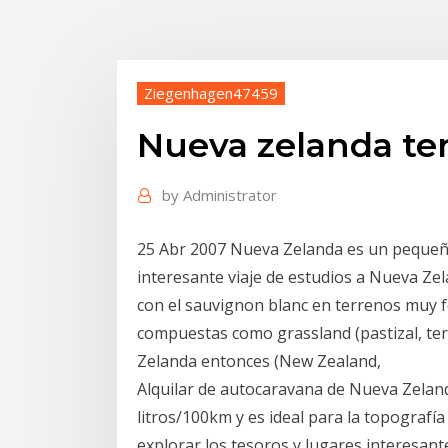
Ziegenhagen47459
Nueva zelanda ter
by
Administrator
25 Abr 2007 Nueva Zelanda es un pequeño 
interesante viaje de estudios a Nueva Ze
con el sauvignon blanc en terrenos muy f
compuestas como grassland (pastizal, ter
Zelanda entonces (New Zealand,
Alquilar de autocaravana de Nueva Zelanda
litros/100km y es ideal para la topografí
explorar los tesoros y lugares interesan