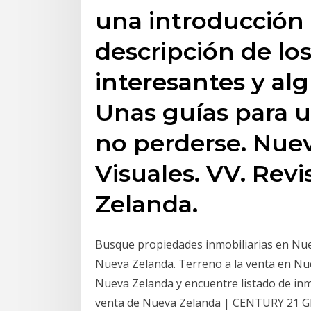
una introducción g
descripción de lo
interesantes y al
Unas guías para u
no perderse. Nue
Visuales. VV. Revi
Zelanda.
Busque propiedades inmobiliarias en Nue
Nueva Zelanda. Terreno a la venta en 
Nueva Zelanda y encuentre listado de in
venta de Nueva Zelanda | CENTURY 21 Gl