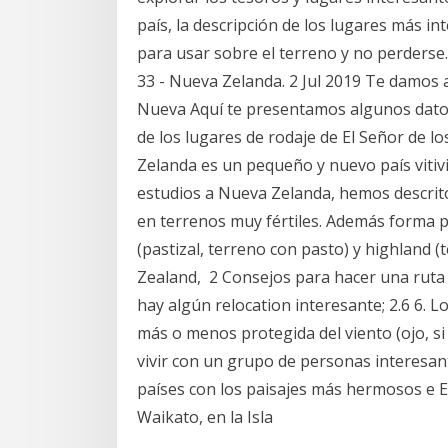
país, la descripción de los lugares más i
para usar sobre el terreno y no perderse.
33 - Nueva Zelanda. 2 Jul 2019 Te damos 
Nueva Aquí te presentamos algunos dato
de los lugares de rodaje de El Señor de l
Zelanda es un pequeño y nuevo país vitivi
estudios a Nueva Zelanda, hemos descrito
en terrenos muy fértiles. Además forma 
(pastizal, terreno con pasto) y highland 
Zealand, 2 Consejos para hacer una ruta 
hay algún relocation interesante; 2.6 6. 
más o menos protegida del viento (ojo, si
vivir con un grupo de personas interesan
países con los paisajes más hermosos e El
Waikato, en la Isla