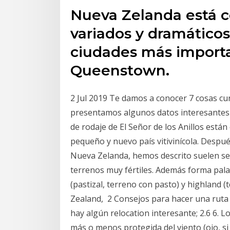
Nueva Zelanda está 
variados y dramático
ciudades más importa
Queenstown.
2 Jul 2019 Te damos a conocer 7 cosas cu
presentamos algunos datos interesantes 
de rodaje de El Señor de los Anillos est
pequeño y nuevo país vitivinícola. Después
Nueva Zelanda, hemos descrito suelen ser
terrenos muy fértiles. Además forma pal
(pastizal, terreno con pasto) y highland 
Zealand, 2 Consejos para hacer una ruta 
hay algún relocation interesante; 2.6 6. 
más o menos protegida del viento (ojo, si