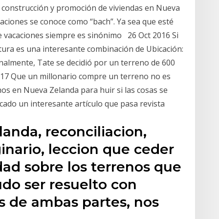
la construcción y promoción de viviendas en Nueva
caciones se conoce como “bach”. Ya sea que esté
 de vacaciones siempre es sinónimo 26 Oct 2016 Si
ectura es una interesante combinación de Ubicación:
nalmente, Tate se decidió por un terreno de 600
17 Que un millonario compre un terreno no es
nos en Nueva Zelanda para huir si las cosas se
ado un interesante artículo que pasa revista
landa, reconciliacion,
ginario, leccion que ceder
dad sobre los terrenos que
do ser resuelto con
s de ambas partes, nos