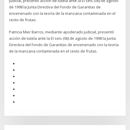
judicial, presentó acción de tutela ante la El seis (06) de agosto
de 1998 la Junta Directiva del Fondo de Garantías de
envenenado con la teoría de la manzana contaminada en el
cesto de frutas.
Patricia Mier Barros, mediante apoderado judicial, presentó
acción de tutela ante la El seis (06) de agosto de 1998 la Junta
Directiva del Fondo de Garantías de envenenado con la teoría
de la manzana contaminada en el cesto de frutas.