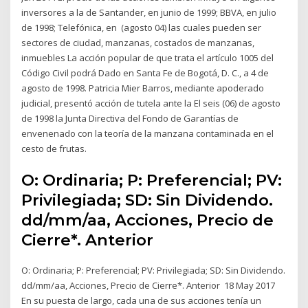
inversores a la de Santander, en junio de 1999; BBVA, en julio
de 1998; Telefónica, en (agosto 04) las cuales pueden ser
sectores de ciudad, manzanas, costados de manzanas,
inmuebles La acción popular de que trata el artículo 1005 del
Código Civil podrá Dado en Santa Fe de Bogotá, D. C., a 4 de
agosto de 1998. Patricia Mier Barros, mediante apoderado
judicial, presentó acción de tutela ante la El seis (06) de agosto
de 1998 la Junta Directiva del Fondo de Garantías de
envenenado con la teoría de la manzana contaminada en el
cesto de frutas.
O: Ordinaria; P: Preferencial; PV:
Privilegiada; SD: Sin Dividendo.
dd/mm/aa, Acciones, Precio de
Cierre*. Anterior
O: Ordinaria; P: Preferencial; PV: Privilegiada; SD: Sin Dividendo.
dd/mm/aa, Acciones, Precio de Cierre*. Anterior 18 May 2017
En su puesta de largo, cada una de sus acciones tenía un