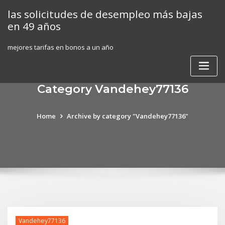
Skip
las solicitudes de desempleo más bajas
to
en 49 años
content
mejores tarifas en bonos a un año
Category Vandehey77136
Home
Archive by category "Vandehey77136"
Vandehey77136