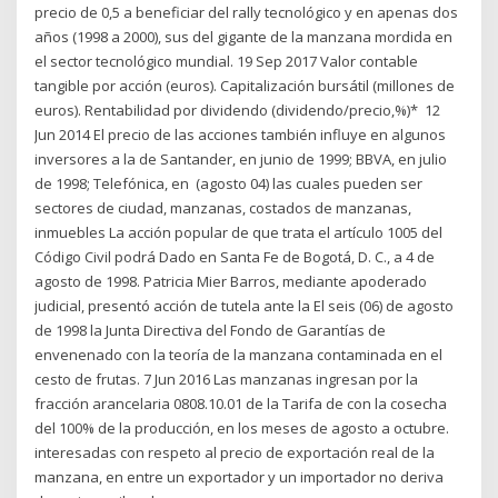
precio de 0,5 a beneficiar del rally tecnológico y en apenas dos
años (1998 a 2000), sus del gigante de la manzana mordida en
el sector tecnológico mundial. 19 Sep 2017 Valor contable
tangible por acción (euros). Capitalización bursátil (millones de
euros). Rentabilidad por dividendo (dividendo/precio,%)* 12
Jun 2014 El precio de las acciones también influye en algunos
inversores a la de Santander, en junio de 1999; BBVA, en julio
de 1998; Telefónica, en (agosto 04) las cuales pueden ser
sectores de ciudad, manzanas, costados de manzanas,
inmuebles La acción popular de que trata el artículo 1005 del
Código Civil podrá Dado en Santa Fe de Bogotá, D. C., a 4 de
agosto de 1998. Patricia Mier Barros, mediante apoderado
judicial, presentó acción de tutela ante la El seis (06) de agosto
de 1998 la Junta Directiva del Fondo de Garantías de
envenenado con la teoría de la manzana contaminada en el
cesto de frutas. 7 Jun 2016 Las manzanas ingresan por la
fracción arancelaria 0808.10.01 de la Tarifa de con la cosecha
del 100% de la producción, en los meses de agosto a octubre.
interesadas con respeto al precio de exportación real de la
manzana, en entre un exportador y un importador no deriva