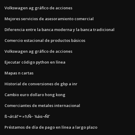
Volkswagen ag gráfico de acciones
Mejores servicios de asesoramiento comercial
Diferencia entre la banca moderna y la banca tradicional
Comercio estacional de productos básicos
Volkswagen ag gráfico de acciones
Ejecutar código python en línea
Mapas n cartas
Historial de conversiones de gbp a inr
Cambio euro dollaro hong kong
Comerciantes de metales internacional
ß¬áτáΓ∞ »½Ñ⌐ ¼áα¬ÑΓ
Préstamos de día de pago en línea a largo plazo