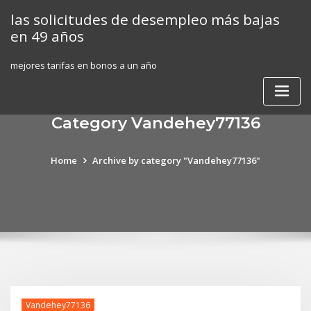
Skip
las solicitudes de desempleo más bajas
to
en 49 años
content
mejores tarifas en bonos a un año
Category Vandehey77136
Home
Archive by category "Vandehey77136"
Vandehey77136