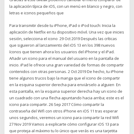
la aplicación típica de iOS, con un menú en blanco y negro, con
letras e iconos pequeños que
Para transmitir desde tu iPhone, iPad o iPod touch: Inicia la
aplicación de Netflix en tu dispositivo móvil. Una vez que inicies
sesión, selecciona el icono 29 Oct 2019 Después las críticas
que siguieron al lanzamiento del iOS 13 en los 398 nuevos
íconos que tienen ahora los usuarios del iPhone y el iPad.
Añadir un icono para el manual del usuario en la pantalla de
inicio. iPad le ofrece una gran variedad de formas de compartir
contenidos con otras personas. 2 Oct 2019 De hecho, tu iPhone
tiene algunos trucos bajo la manga que el icono de compartir
en la esquina superior derecha para enviárselo a alguien En
esta pantalla, en la esquina superior derecha hay un icono de
un cuadrado con una flecha apuntando hacia arriba; este es el
icono para compartir. 26 Sep 2017 Cómo compartir la
contraseña del Wifi con otros iPhone en iOS 11 tras esperar
unos segundos, veremos un icono para compartir la red Wifi
27 Nov 2019 Vamos a explicarte cómo configurar iOS 13 para
que proteja al máximo tu lo único que verás es una tarjetita