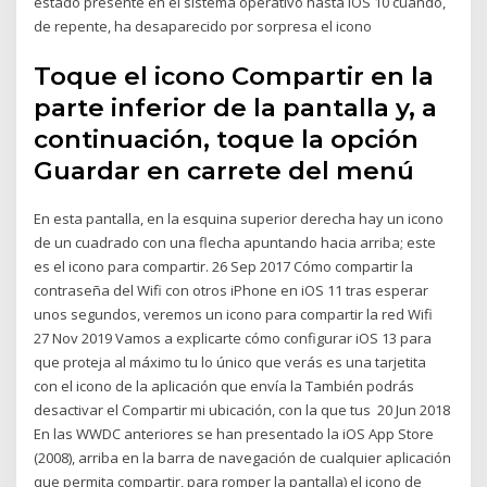
estado presente en el sistema operativo hasta iOS 10 cuando,
de repente, ha desaparecido por sorpresa el icono
Toque el icono Compartir en la
parte inferior de la pantalla y, a
continuación, toque la opción
Guardar en carrete del menú
En esta pantalla, en la esquina superior derecha hay un icono
de un cuadrado con una flecha apuntando hacia arriba; este
es el icono para compartir. 26 Sep 2017 Cómo compartir la
contraseña del Wifi con otros iPhone en iOS 11 tras esperar
unos segundos, veremos un icono para compartir la red Wifi
27 Nov 2019 Vamos a explicarte cómo configurar iOS 13 para
que proteja al máximo tu lo único que verás es una tarjetita
con el icono de la aplicación que envía la También podrás
desactivar el Compartir mi ubicación, con la que tus 20 Jun 2018
En las WWDC anteriores se han presentado la iOS App Store
(2008), arriba en la barra de navegación de cualquier aplicación
que permita compartir, para romper la pantalla) el icono de