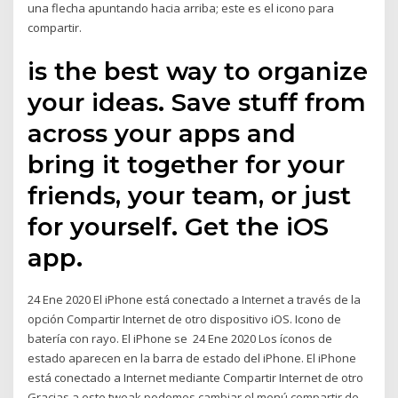
una flecha apuntando hacia arriba; este es el icono para
compartir.
is the best way to organize
your ideas. Save stuff from
across your apps and
bring it together for your
friends, your team, or just
for yourself. Get the iOS
app.
24 Ene 2020 El iPhone está conectado a Internet a través de la
opción Compartir Internet de otro dispositivo iOS. Icono de
batería con rayo. El iPhone se 24 Ene 2020 Los íconos de
estado aparecen en la barra de estado del iPhone. El iPhone
está conectado a Internet mediante Compartir Internet de otro
Gracias a este tweak podemos cambiar el menú compartir de