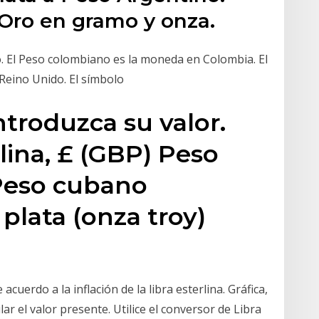
 Oro en gramo y onza.
. El Peso colombiano es la moneda en Colombia. El
 Reino Unido. El símbolo
ntroduzca su valor.
rlina, £ (GBP) Peso
Peso cubano
plata (onza troy)
acuerdo a la inflación de la libra esterlina. Gráfica,
ar el valor presente. Utilice el conversor de Libra