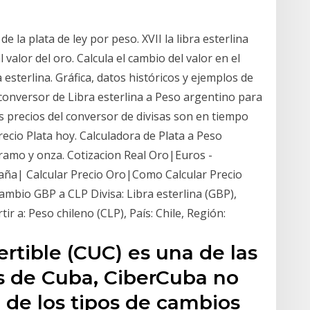
e la plata de ley por peso. XVII la libra esterlina
l valor del oro. Calcula el cambio del valor en el
a esterlina. Gráfica, datos históricos y ejemplos de
l conversor de Libra esterlina a Peso argentino para
s precios del conversor de divisas son en tiempo
recio Plata hoy. Calculadora de Plata a Peso
gramo y onza. Cotizacion Real Oro|Euros -
aña| Calcular Precio Oro|Como Calcular Precio
mbio GBP a CLP Divisa: Libra esterlina (GBP),
ir a: Peso chileno (CLP), País: Chile, Región:
rtible (CUC) es una de las
s de Cuba, CiberCuba no
d de los tipos de cambios