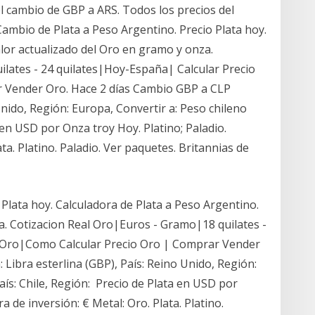
el cambio de GBP a ARS. Todos los precios del
Cambio de Plata a Peso Argentino. Precio Plata hoy.
lor actualizado del Oro en gramo y onza.
lates - 24 quilates|Hoy-España| Calcular Precio
 Vender Oro. Hace 2 días Cambio GBP a CLP
 Unido, Región: Europa, Convertir a: Peso chileno
a en USD por Onza troy Hoy. Platino; Paladio.
ta. Platino. Paladio. Ver paquetes. Britannias de
Plata hoy. Calculadora de Plata a Peso Argentino.
a. Cotizacion Real Oro|Euros - Gramo|18 quilates -
o Oro|Como Calcular Precio Oro | Comprar Vender
 Libra esterlina (GBP), País: Reino Unido, Región:
aís: Chile, Región: Precio de Plata en USD por
a de inversión: € Metal: Oro. Plata. Platino.