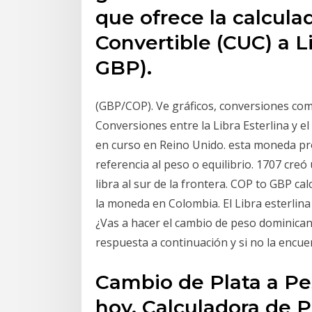
que ofrece la calcul
Convertible (CUC) a Li
GBP).
(GBP/COP). Ve gráficos, conversiones com
Conversiones entre la Libra Esterlina y e
en curso en Reino Unido. esta moneda proc
referencia al peso o equilibrio. 1707 cre
libra al sur de la frontera. COP to GBP ca
la moneda en Colombia. El Libra esterlina
¿Vas a hacer el cambio de peso dominicano
respuesta a continuación y si no la encu
Cambio de Plata a Pe
hoy. Calculadora de P