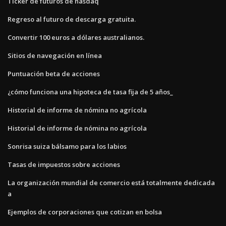
Ticker de futuros de nasdaq
Regreso al futuro de descarga gratuita.
Convertir 100 euros a dólares australianos.
Sitios de navegación en línea
Puntuación beta de acciones
¿cómo funciona una hipoteca de tasa fija de 5 años_
Historial de informe de nómina no agrícola
Historial de informe de nómina no agrícola
Sonrisa suiza bálsamo para los labios
Tasas de impuestos sobre acciones
La organización mundial de comercio está totalmente dedicada
a
Ejemplos de corporaciones que cotizan en bolsa