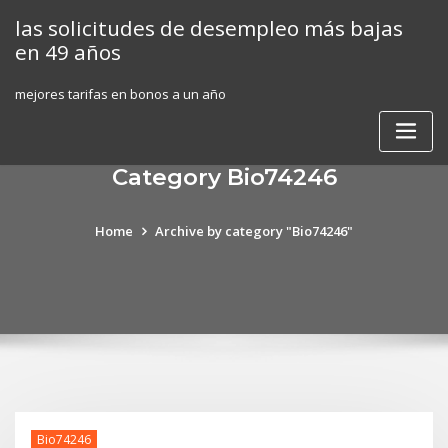
Skip
las solicitudes de desempleo más bajas
to
en 49 años
content
mejores tarifas en bonos a un año
Category Bio74246
Home
Archive by category "Bio74246"
Bio74246