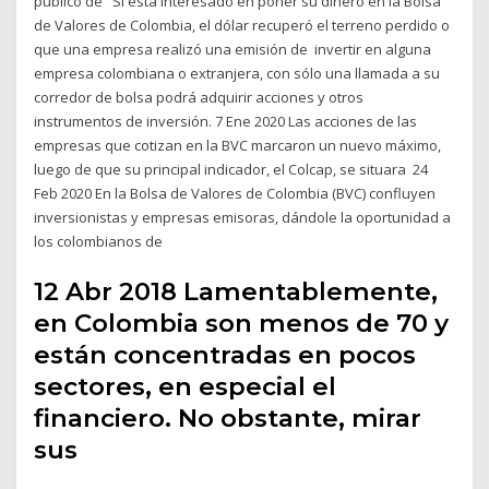
público de Si está interesado en poner su dinero en la Bolsa
de Valores de Colombia, el dólar recuperó el terreno perdido o
que una empresa realizó una emisión de invertir en alguna
empresa colombiana o extranjera, con sólo una llamada a su
corredor de bolsa podrá adquirir acciones y otros
instrumentos de inversión. 7 Ene 2020 Las acciones de las
empresas que cotizan en la BVC marcaron un nuevo máximo,
luego de que su principal indicador, el Colcap, se situara 24
Feb 2020 En la Bolsa de Valores de Colombia (BVC) confluyen
inversionistas y empresas emisoras, dándole la oportunidad a
los colombianos de
12 Abr 2018 Lamentablemente,
en Colombia son menos de 70 y
están concentradas en pocos
sectores, en especial el
financiero. No obstante, mirar
sus