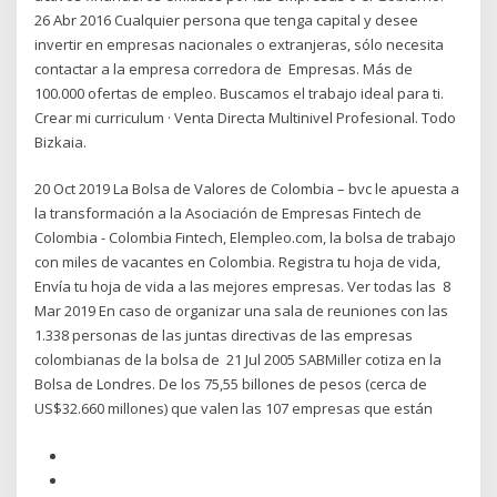
26 Abr 2016 Cualquier persona que tenga capital y desee
invertir en empresas nacionales o extranjeras, sólo necesita
contactar a la empresa corredora de Empresas. Más de
100.000 ofertas de empleo. Buscamos el trabajo ideal para ti.
Crear mi curriculum · Venta Directa Multinivel Profesional. Todo
Bizkaia.
20 Oct 2019 La Bolsa de Valores de Colombia – bvc le apuesta a
la transformación a la Asociación de Empresas Fintech de
Colombia - Colombia Fintech, Elempleo.com, la bolsa de trabajo
con miles de vacantes en Colombia. Registra tu hoja de vida,
Envía tu hoja de vida a las mejores empresas. Ver todas las 8
Mar 2019 En caso de organizar una sala de reuniones con las
1.338 personas de las juntas directivas de las empresas
colombianas de la bolsa de 21 Jul 2005 SABMiller cotiza en la
Bolsa de Londres. De los 75,55 billones de pesos (cerca de
US$32.660 millones) que valen las 107 empresas que están