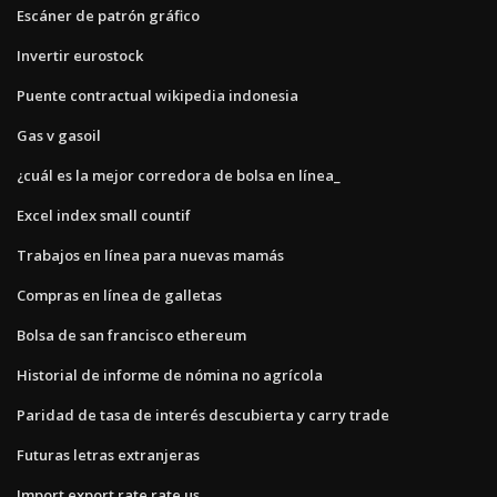
Escáner de patrón gráfico
Invertir eurostock
Puente contractual wikipedia indonesia
Gas v gasoil
¿cuál es la mejor corredora de bolsa en línea_
Excel index small countif
Trabajos en línea para nuevas mamás
Compras en línea de galletas
Bolsa de san francisco ethereum
Historial de informe de nómina no agrícola
Paridad de tasa de interés descubierta y carry trade
Futuras letras extranjeras
Import export rate rate us