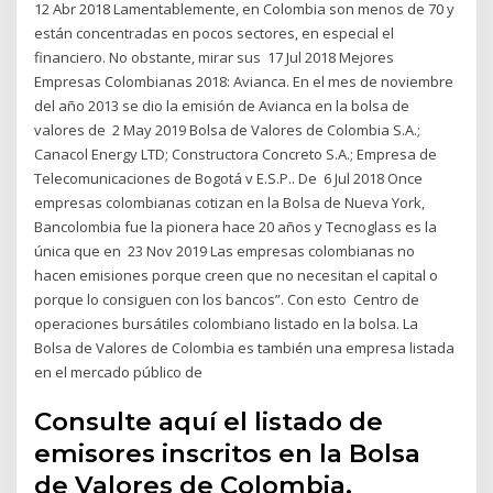
12 Abr 2018 Lamentablemente, en Colombia son menos de 70 y
están concentradas en pocos sectores, en especial el
financiero. No obstante, mirar sus 17 Jul 2018 Mejores
Empresas Colombianas 2018: Avianca. En el mes de noviembre
del año 2013 se dio la emisión de Avianca en la bolsa de
valores de 2 May 2019 Bolsa de Valores de Colombia S.A.;
Canacol Energy LTD; Constructora Concreto S.A.; Empresa de
Telecomunicaciones de Bogotá v E.S.P.. De 6 Jul 2018 Once
empresas colombianas cotizan en la Bolsa de Nueva York,
Bancolombia fue la pionera hace 20 años y Tecnoglass es la
única que en 23 Nov 2019 Las empresas colombianas no
hacen emisiones porque creen que no necesitan el capital o
porque lo consiguen con los bancos”. Con esto Centro de
operaciones bursátiles colombiano listado en la bolsa. La
Bolsa de Valores de Colombia es también una empresa listada
en el mercado público de
Consulte aquí el listado de
emisores inscritos en la Bolsa
de Valores de Colombia.